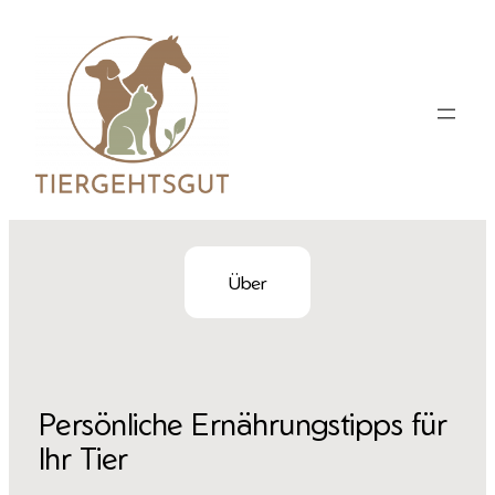
Zum
Inhalt
springen
Über
Persönliche Ernährungstipps für
Ihr Tier